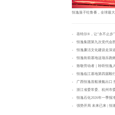
蓓特尔®，让“永不止步
恒逸集团第九次党代会
恒逸廉洁文化建设走深
恒逸衙前基地这场乐跑
致敬劳动者｜聆听恒逸
恒逸临江基地第四届毅
广西恒逸首船液氨出口 
浙江省委常委、杭州市
恒逸石化2026年一季报
强势开局 未来已来 | 恒