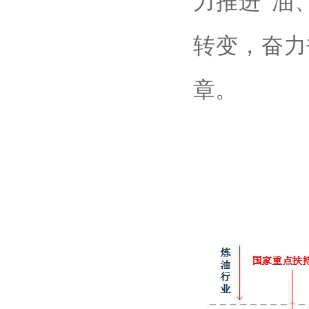
力推进“油
转变，奋力
章。