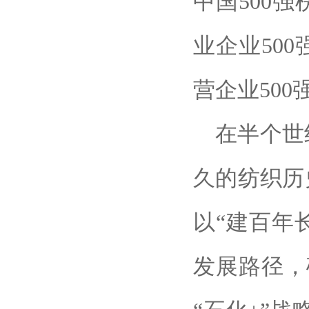
中国500强
业企业500
营企业500
在半个世
久的纺织历
以“建百年
发展路径，