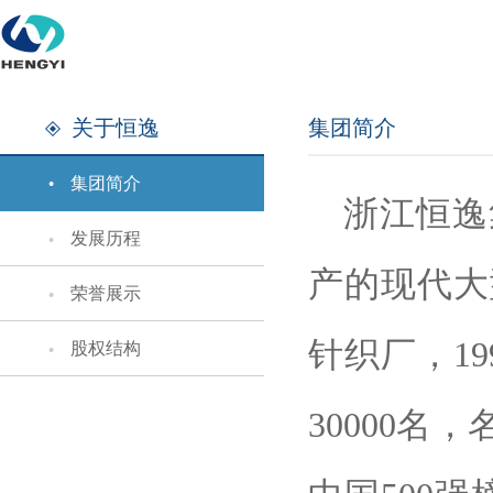
关于恒逸
集团简介
集团简介
浙江恒逸
发展历程
产的现代大
荣誉展示
针织厂，1
股权结构
30000名