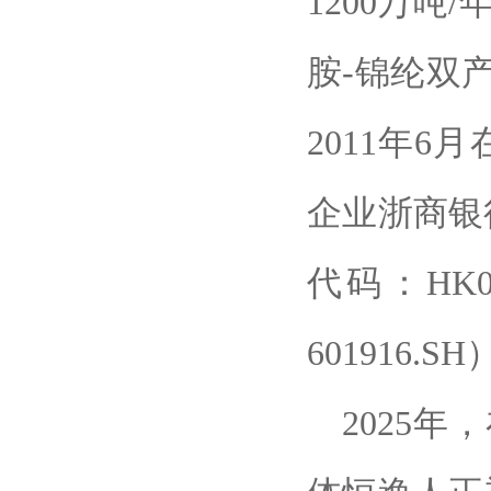
1200万吨
胺-锦纶双
2011年6
企业浙商银
代码：HK
601916.
2025