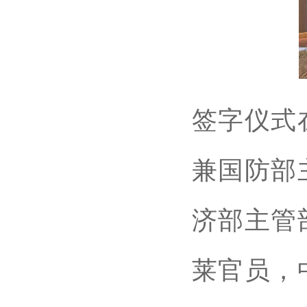
签字仪式
兼国防部
济部主管
莱官员，