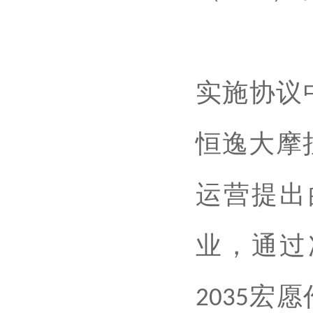
实施协议
恒逸大摩
运营提出
业，通过
宏愿
2035