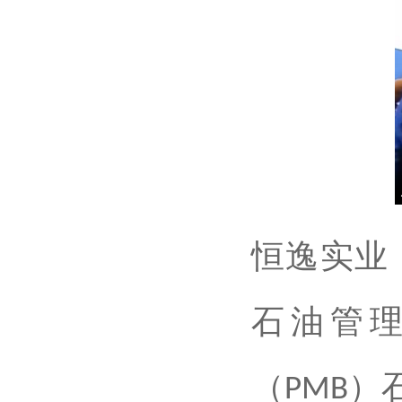
恒逸实业
石油管
（
）
PMB