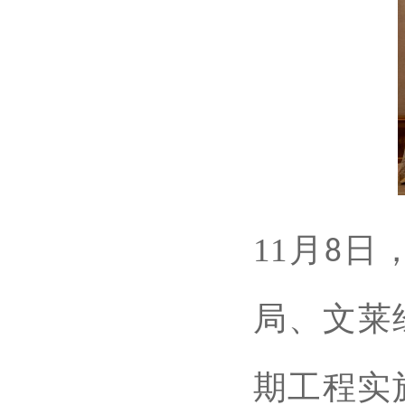
11
月
日
8
局、文莱
期工程实