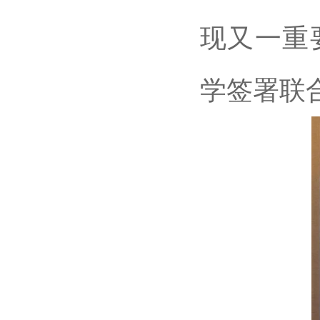
现又一重
学签署联