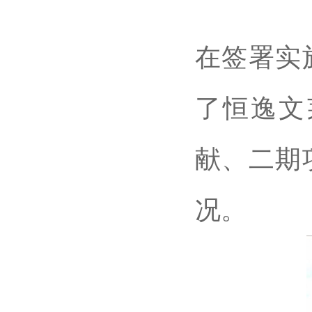
在签署实
了恒逸文
献、二期
况。