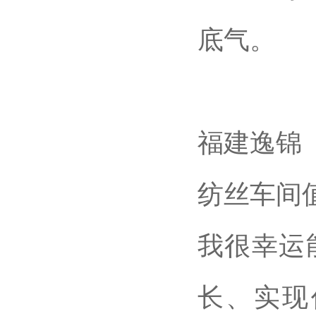
底气。
福建逸锦
纺丝车间
我很幸运
长、实现