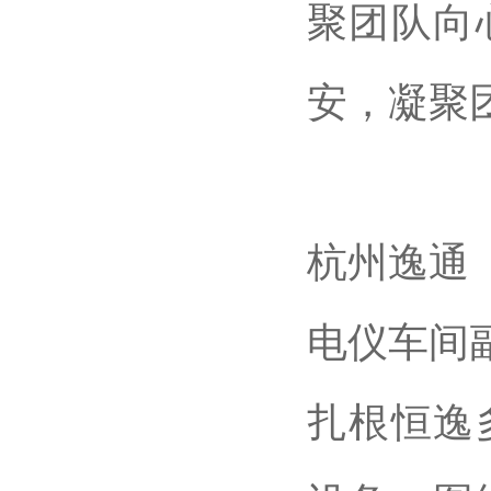
聚团队向
安，凝聚
杭州逸通
电仪车间
扎根恒逸