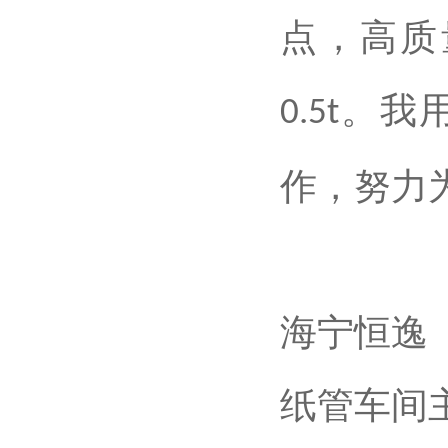
点，高质
。我
0.5t
作，努力
海宁恒逸
纸管车间