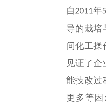
自
年
2011
导的栽培
间化工操
见证了企
能技改过
更多等困