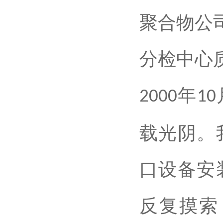
聚合物公
分检中心
年
2000
10
载光阴。
口设备安
反复摸索