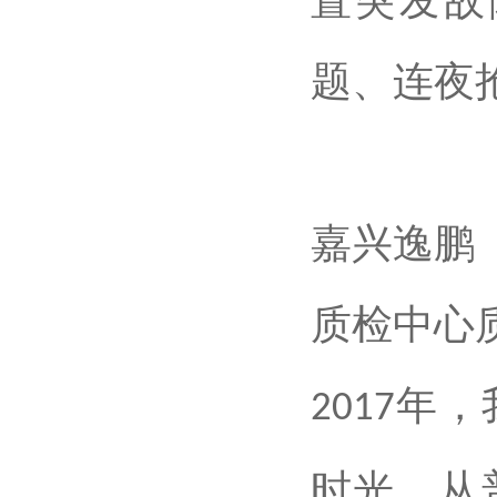
置突发故
题、连夜
嘉兴逸鹏
质检中心
年，
2017
时光。从