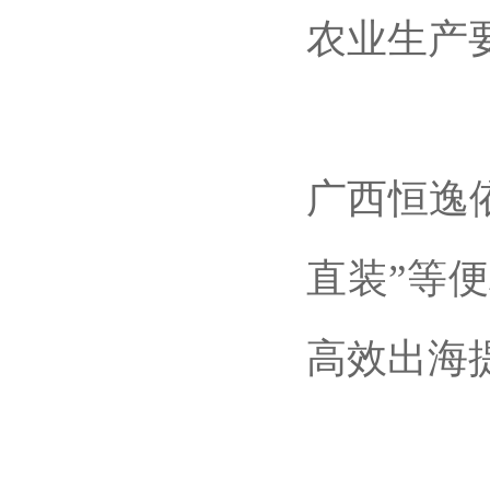
农业生产
广西恒逸
直装”等
高效出海