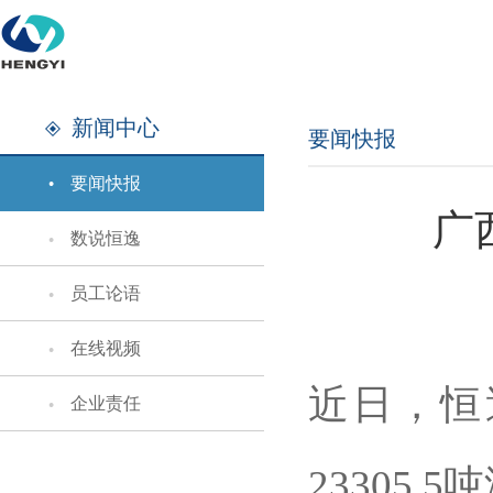
新闻中心
要闻快报
要闻快报
广
数说恒逸
员工论语
在线视频
近日，恒
企业责任
23305.5
吨