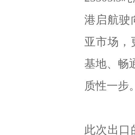
港启航驶
亚市场，
基地、畅
质性一步
此次出口