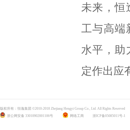
未来，恒
工与高端
水平，助
定作出应
版权所有：恒逸集团 ©2010-2018 Zhejiang Hengyi Group Co., Ltd. All Rights Reserved
浙公网安备 33010902001106号
网络工商
浙ICP备05085011号-1