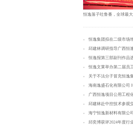
恒逸集团拟在二级市场增持
邱建林调研指导广西恒
恒逸报第三部副刊作品
恒逸文莱举办第二届员
关于不法分子冒充恒逸
海南逸盛石化有限公司 HAINA
广西恒逸项目公用工程
邱建林赴中控技术参观
海宁恒逸新材料有限公
邱奕博获评2024年度